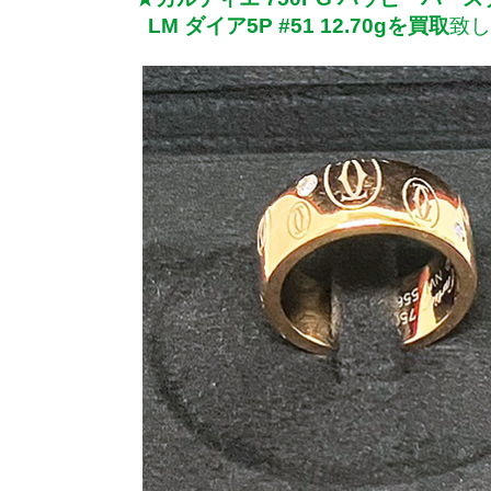
LM ダイア5P #51 12.70gを買取
致し