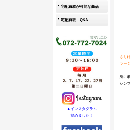
宅配買取が可能な商品
宅配買取 Q&A
さり
ラー
身に
シン
▲インスタグラム
始めました！