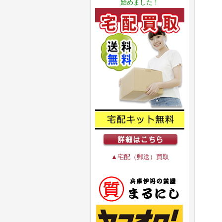
始めました！
▲宅配（郵送）買取