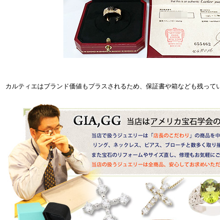
カルティエはブランド価値もプラスされるため、保証書や箱なども残って