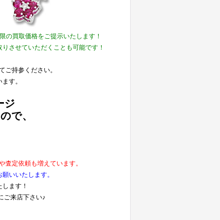
大限の買取価格をご提示いたします！
取りさせていただくことも可能です！
てご持参ください。
います。
ージ
すので、
や査定依頼も増えています。
お願いいたします。
たします！
にご来店下さい♪