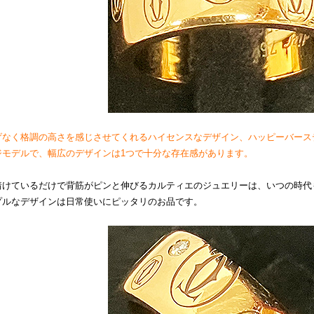
げなく格調の高さを感じさせてくれるハイセンスなデザイン、ハッピーバース
ジモデルで、幅広のデザインは1つで十分な存在感があります。
着けているだけで背筋がピンと伸びるカルティエのジュエリーは、いつの時代
プルなデザインは日常使いにピッタリのお品です。