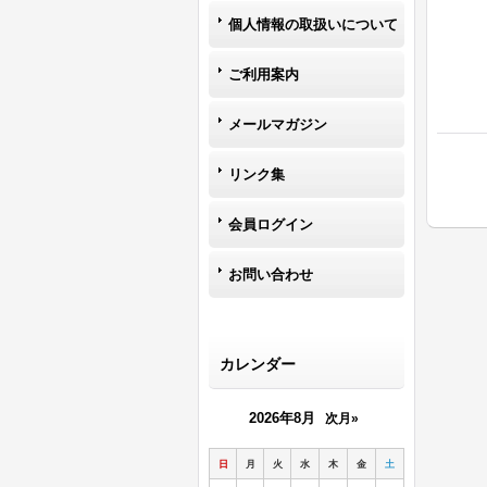
個人情報の取扱いについて
ご利用案内
メールマガジン
リンク集
会員ログイン
お問い合わせ
カレンダー
2026年8月
次月»
日
月
火
水
木
金
土