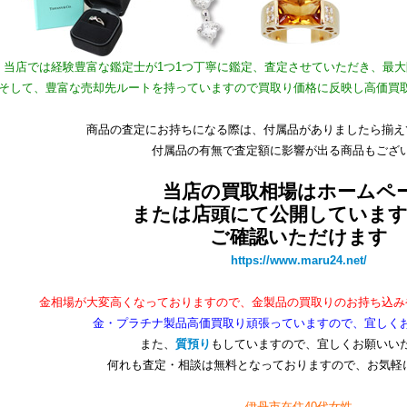
当店では経験豊富な鑑定士が1つ1つ丁寧に鑑定、査定させていただき、最
そして、豊富な売却先ルートを持っていますので買取り価格に反映し高価買
商品の査定にお持ちになる際は、付属品がありましたら揃え
付属品の有無で査定額に影響が出る商品もござ
当店の買取相場はホームペ
または店頭にて公開していま
ご確認いただけます
https://www.maru24.net/
金相場が大変高くなっておりますので、金製品の買取りのお持ち込み
金・プラチナ製品高価買取り頑張っていますので、宜しく
また、
質預り
もしていますので、宜しくお願いい
何れも査定・相談は無料となっておりますので、お気軽
伊丹市在住40代女性