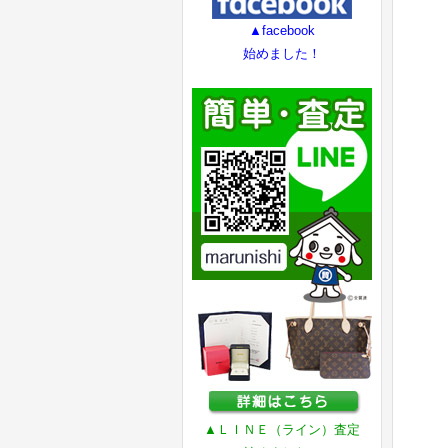
▲facebook
始めました！
▲ＬＩＮＥ（ライン）査定