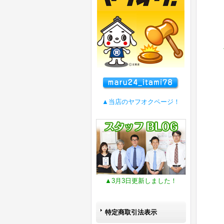
▲当店のヤフオクページ！
▲3月3日更新しました！
特定商取引法表示