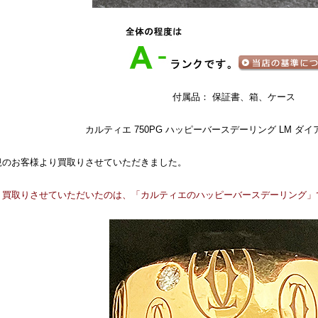
付属品： 保証書、箱、ケース
カルティエ 750PG ハッピーバースデーリング LM ダイア5P 
規のお客様より買取りさせていただきました。
、買取りさせていただいたのは、「カルティエのハッピーバースデーリング」