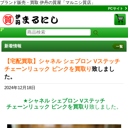
ブランド販売・買取 伊丹の質屋「マルニシ質店」
PCサイト
新着情報
一覧
【宅配買取】シャネル シェブロン Vステッチ
チェーンリュック ピンクを買取り
致しまし
た。
2024年12月18日
★
シャネル シェブロン Vステッチ
チェーンリュック ピンクを買取り
致しました。