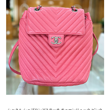
シャネル シェブロン Vステッチ チェーンリュック ピンク