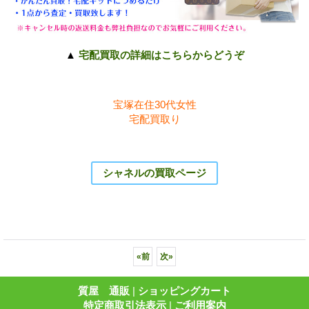
▲
宅配買取の詳細はこちらからどうぞ
宝塚在住30代女性
宅配買取り
シャネルの買取ページ
«
前
次
»
質屋 通販
|
ショッピングカート
特定商取引法表示
|
ご利用案内