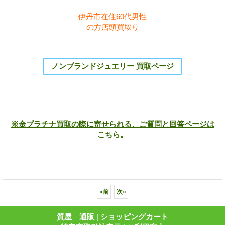
伊丹市在住60代男性
の方店頭買取り
ノンブランドジュエリー 買取ページ
※金プラチナ買取の際に寄せられる、ご質問と回答ページは
こちら。
«
前
次
»
質屋 通販
|
ショッピングカート