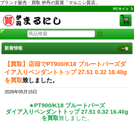
ブランド販売・買取 伊丹の質屋「マルニシ質店」
PCサイト
新着情報
一覧
【買取】店頭でPT900/K18 ブルートパーズダ
イア入りペンダントトップ 27.51 0.32 16.40g
を買取
致しました。
2026年05月15日
★
PT900/K18 ブルートパーズ
ダイア入りペンダントトップ 27.51 0.32 16.40g
を買取
致しました。