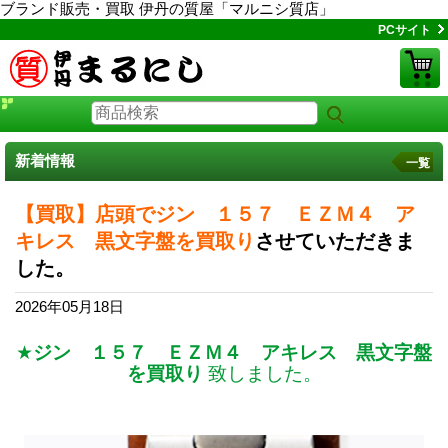
ブランド販売・買取 伊丹の質屋「マルニシ質店」
PCサイト
新着情報
一覧
【買取】店頭でジン １５７ ＥＺＭ４ ア
キレス 黒文字盤を買取り
させていただきま
した。
2026年05月18日
★
ジン １５７ ＥＺＭ４ アキレス 黒文字盤
を買取り
致しました。