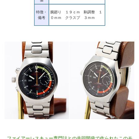
特徴・
腕廻り １９ｃｍ 駒調整 １
備考
０ｍｍ クラスプ ３ｍｍ
ファイアーレスキュー専門誌との共同開発で作られたこのモ