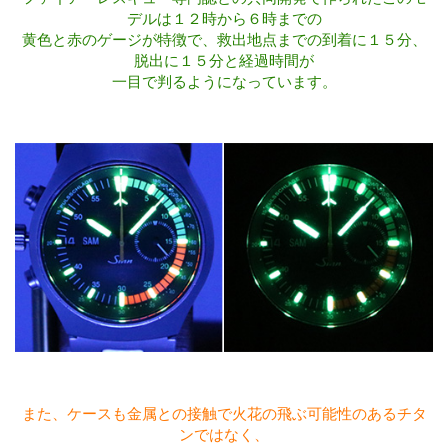
デルは１２時から６時までの
黄色と赤のゲージが特徴で、救出地点までの到着に１５分、
脱出に１５分と経過時間が
一目で判るようになっています。
また、ケースも金属との接触で火花の飛ぶ可能性のあるチタ
ンではなく、