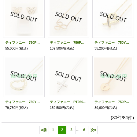
ティファニー 750PG バタフライピアス 2.50g
ティファニー 750PG ペーパーフラワー ダイアイリオープンフラワーネックレス 1.90g
ティファニー 750YG ラビングハートペンダントネックレス 2.60g
55,000円
(税込)
159,500円
(税込)
35,200円
(税込)
ティファニー 750YG オープンハート ダイア5P ペンダントネックレス 4.10g
ティファニー PT950 クロス ダイアイリペンダントネックレス 3.50g
ティファニー 750PG ハートロックキーペンダントネックレス 3.20g
79,750円
(税込)
159,500円
(税込)
39,600円
(税込)
(30件/84件)
...
«
前
1
2
3
6
次
»