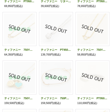
ティファニー PT950 センチメンタルハート ダイアイリリング 3.60g
ティファニー リターン トゥ ティファニー ピアス（ミニ） 2.00g
ティファニー PT950/750YG クルーシフォーム ダイアイリペンダントネックレス 2.20g
69,850円
(税込)
39,600円
(税込)
78,650円
(税込)
ティファニー 750YG バイザヤード ダイアイリネックレス 1.80g
ティファニー PT950 ソリティア ダイアイリペンダントネックレス 0.33ct 2.60g
ティファニー 750YG バイザヤード ダイアイリネックレス 1.70g
64,350円
(税込)
139,700円
(税込)
58,850円
(税込)
ティファニー 750YG ミニダブルハートタグペンダントネックレス 4.00g
ティファニー 750PG スマイル ダイアイリブレスレット 1.60g
ティファニー PT950 ダイアイリ ハーフエタニティリング 2.90g
159,500円
(税込)
159,500円
(税込)
110,000円
(税込)