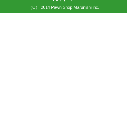
（C） 2014 Pawn Shop Marunishi inc.