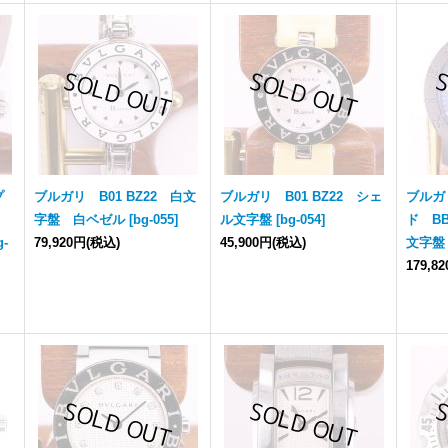
プ
ブルガリ B01 BZ22 白文
ブルガリ B01 BZ22 シェ
ブルガ
字盤 白ベゼル
[
bg-055
]
ル文字盤
[
bg-054
]
ド BB
g-
79,920円
(税込)
45,900円
(税込)
文字盤
179,8