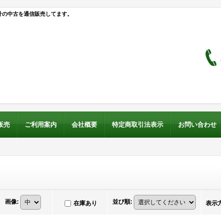
計の中古を通信販売してます。
販売
ご利用案内
会社概要
特定商取引法表示
お問い合わせ
画像
:
並び順
:
在庫あり
表示