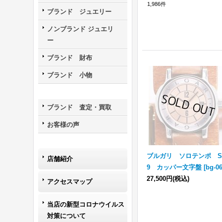
1,986
件
ブランド ジュエリー
ノンブランド ジュエリ
ー
ブランド 財布
ブランド 小物
ブランド 査定・買取
お客様の声
ブルガリ ソロテンポ S
店舗紹介
9 カッパー文字盤
[
bg-0
27,500円
(税込)
アクセスマップ
当店の新型コロナウイルス
対策について