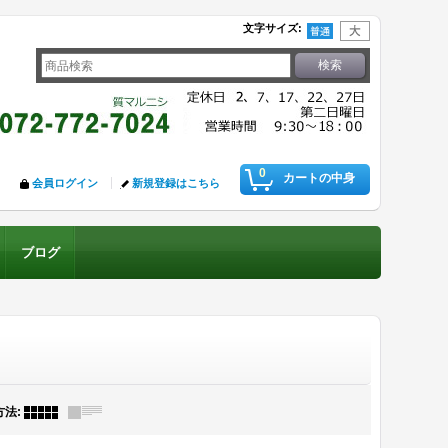
文字サイズ
:
0
カートの中身
会員ログイン
新規登録はこちら
ブログ
方法
: