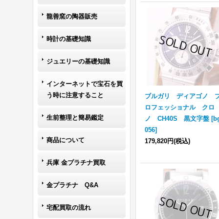
龍善窯の陶器販売
時計の基礎知識
ジュエリーの基礎知識
インターネットで宝石を買
う時に注意すること
ブルガリ ディアゴノ 
ロフェッショナル クロ
生前整理と簡易鑑定
ノ CH40S 黒文字盤
[
b
056
]
商品について
179,820円
(税込)
兵庫 金プラチナ買取
金プラチナ Q&A
宅配買取の流れ