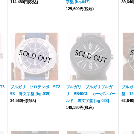
114,480円
(税込)
字盤
[
bg-043
]
89,64
129,600円
(税込)
T3
ブルガリ ソロテンポ ST2
ブルガリ ブルガリブルガ
ブルガ
9S 青文字盤
[
bg-039
]
リ BB40CL カーボンゴー
盤 12
34,560円
(税込)
ルド 黒文字盤
[
bg-038
]
62,64
149,580円
(税込)