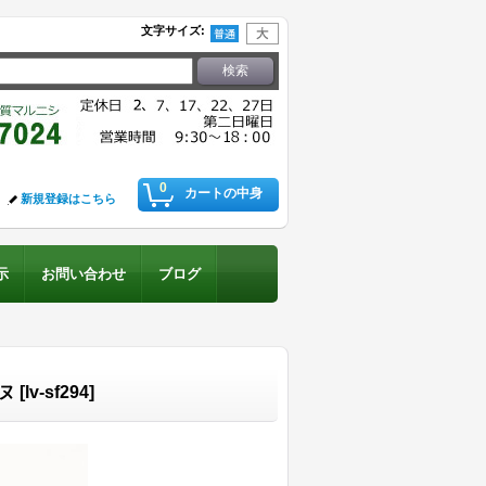
文字サイズ
:
0
カートの中身
新規登録はこちら
示
お問い合わせ
ブログ
ヌ
[
lv-sf294
]