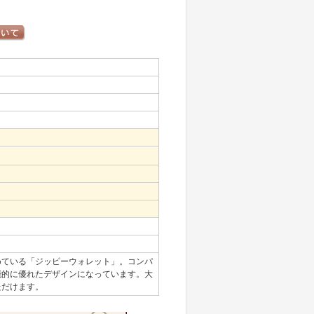
めている「ジッピーウォレット」。コンパ
能的に優れたデザインになっています。大
ただけます。