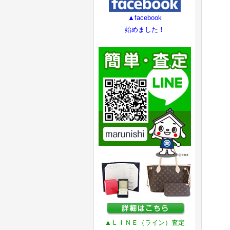
▲facebook
始めました！
▲ＬＩＮＥ（ライン）査定