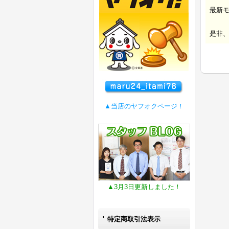
最新
是非
▲当店のヤフオクページ！
▲3月3日更新しました！
特定商取引法表示