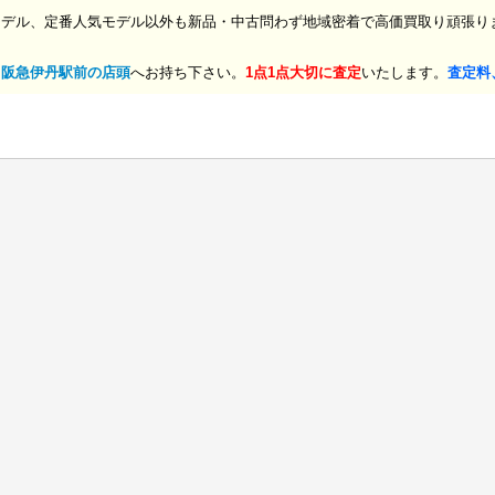
モデル、定番人気モデル以外も新品・中古問わず地域密着で高価買取り頑張り
、
阪急伊丹駅前の店頭
へお持ち下さい。
1点1点大切に査定
いたします。
査定料