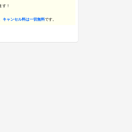
ます！
、キャンセル料は一切無料
です。