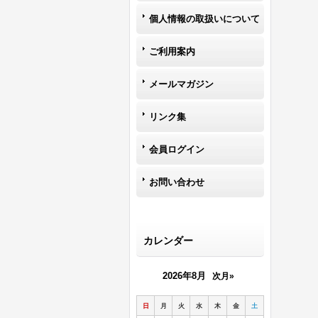
個人情報の取扱いについて
ご利用案内
メールマガジン
リンク集
会員ログイン
お問い合わせ
カレンダー
2026年8月
次月»
日
月
火
水
木
金
土