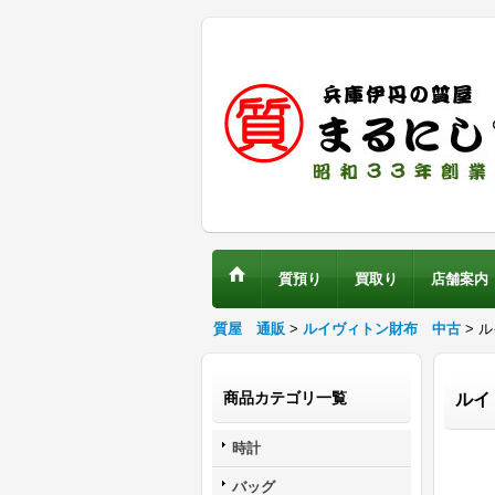
質預り
買取り
店舗案内
質屋 通販
>
ルイヴィトン財布 中古
> 
商品カテゴリ一覧
ルイ
時計
バッグ