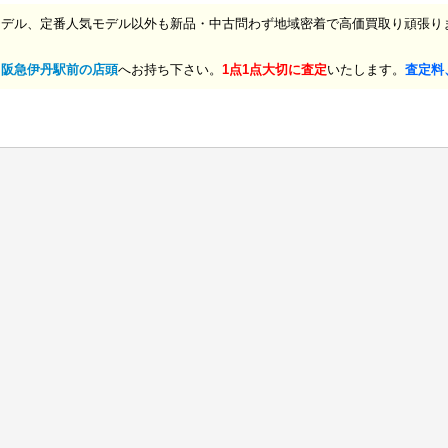
モデル、定番人気モデル以外も新品・中古問わず地域密着で高価買取り頑張り
、
阪急伊丹駅前の店頭
へお持ち下さい。
1点1点大切に査定
いたします。
査定料