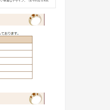
なデザイン。（E-VVS2 0.45c