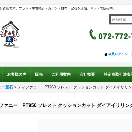
シ質店です。ブランド中古時計・カバン・財布・宝石を店頭、ネットで販売中。
会員ログイン
お客様の声
販売
ご利用案内
会社概要
特定商取引法表
ニー宝石
>
ティファニー PT950 ソレスト クッションカット ダイアイリリング 
ファニー PT950 ソレスト クッションカット ダイアイリリング 