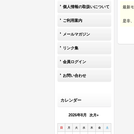
個人情報の取扱いについて
最新
ご利用案内
是非
メールマガジン
リンク集
会員ログイン
お問い合わせ
カレンダー
2026年8月
次月»
日
月
火
水
木
金
土