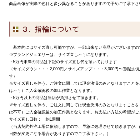
商品画像が実際の色目と多少異なることがありますので予めご了承下さ
基本的にはサイズ直し可能ですが、一部出来ない商品がございますの
※ブランドジュエリーは、サイズ直し不可になります。
・5万円未満の商品は下記のサイズ直し代を頂いております
（サイズダウン・・・2,000円／サイズアップ・・・3,000円〜(別途
す）
※サイズ直しを伴う、ご注文に関しては現金決済のみとなりますことを
は不可）ご入金確認後の加工作業となります。
・5万円以上の商品は当店が負担させて頂きます。
※サイズ直しを伴う、ご注文に関しては現金決済のみとなりますことを
は不可）ご入金確認後の加工作業となります。お支払い方法の希望がご
サイズ直し日数： 約1週間
（当店契約外注工場に依頼しますので、早急に処理させて頂きますが、
日数が変更になる場合がありますのでご了承下さい。）