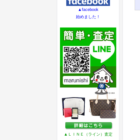
▲facebook
始めました！
▲ＬＩＮＥ（ライン）査定