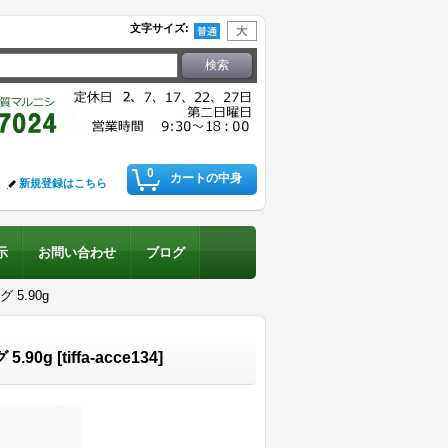
文字サイズ
:
0
カートの中身
新規登録はこちら
示
お問い合わせ
ブログ
5.90g
5.90g
[
tiffa-acce134
]