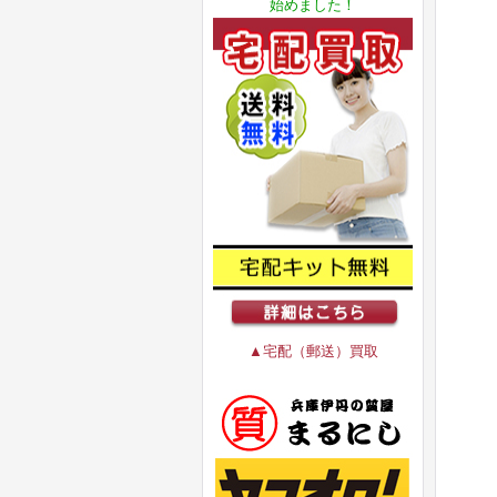
始めました！
▲宅配（郵送）買取