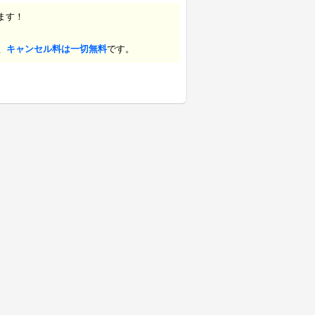
ます！
、キャンセル料は一切無料
です。