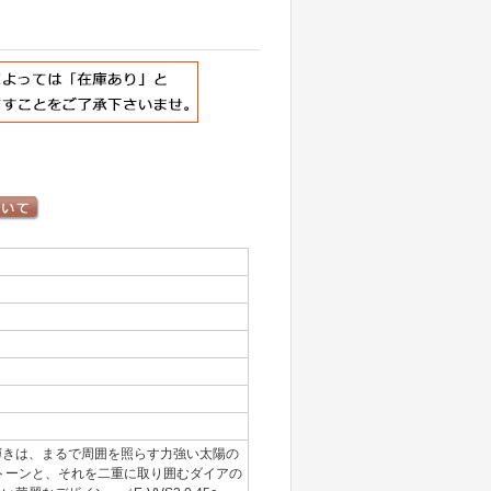
輝きは、まるで周囲を照らす力強い太陽の
トーンと、それを二重に取り囲むダイアの