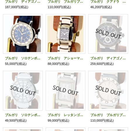
ブルガリ ディアゴノ スクーバ２０００ｍ ＳＤ４２ＳＶＤ 黒文字盤
ブルガリ ブルガリブルガリ ＢＢ２６ＳＳ 銀文字盤
ブルガリ クアドラ ＳＤ２７ＳＳ 黒文字盤
187,000円
(税込)
110,000円
(税込)
46,200円
(税込)
ブルガリ ソロテンポ ＳＴ２９Ｓ 青文字盤
ブルガリ アショーマ ＡＡ２６ＳＳ 黒文字盤
ブルガリ ディアゴノクロノグラフ ＤＧ３７ＳＳＣＨ 黒文字盤
55,000円
(税込)
88,000円
(税込)
259,600円
(税込)
ブルガリ ソロテンポ ＳＴ２９Ｓ 白文字盤
ブルガリ レッタンゴロ ＲＴ４５Ｓ 白文字盤
ブルガリ ブルガリブルガリ ＢＢ２６ＳＳ 銀文字盤
49,500円
(税込)
99,000円
(税込)
110,000円
(税込)