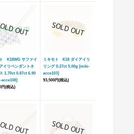
ト K18WG サファイ
ミキモト K18 ダイアイリ
アイリペンダントネ
リング 0.27ct 5.00g
[
miki-
1.70ct 0.87ct 6.90
acce103
]
i-acce108
]
93,500円
(税込)
00円
(税込)