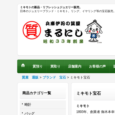
ミキモトの新品・リフレッシュジュエリー販売。
日本のジュエリーブランド・ミキモト。リング、イヤリング等の宝石販売。
質預り
買取り
店舗案内
お客様の声
質屋 通販
>
ブランド 宝石
>
ミキモト宝石
商品カテゴリ一覧
ミキモト宝石
時計
ミキモト
1893年、創業者 御木
バッグ