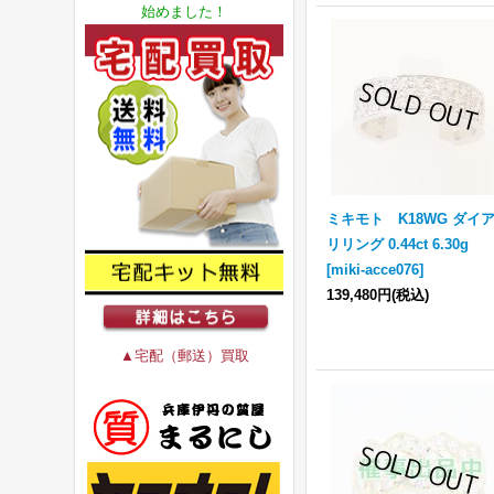
始めました！
ミキモト K18WG ダイ
リリング 0.44ct 6.30g
[
miki-acce076
]
139,480円
(税込)
▲宅配（郵送）買取