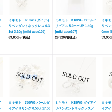
リ
ミキモト K18WG ダイアイ
ミキモト K18WG パールイ
ミキモ
-
リペンダントネックレス 0.3
リピアス 5.0mmUP 1.40g
リペン
1ct 3.10g
[
miki-acce105
]
[
miki-acce107
]
0mm 5
69,850円
(税込)
29,920円
(税込)
59,95
イ
ミキモト 750WG パールダ
ミキモト K18WG ダイアイ
ミキモ
レ
イアイリリング 0.50ct 17.50
リペンダントネックレス／
イアイリ