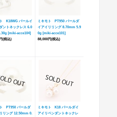
ト K18WG パールイ
ミキモト PT950 パールダ
ダントネックレス 6.0
イアイリリング 8.70mm 5.9
.30g
[
miki-acce104
]
0g
[
miki-acce101
]
0円
(税込)
88,000円
(税込)
ト PT950 パールダ
ミキモト K18 パールダイ
リング 12.50mm 0.
アイリペンダントネックレ