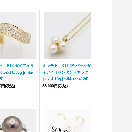
ト K18 ダイアイリ
ミキモト K18 3P パールダ
.62ct 8.50g
[
miki-
イアイリペンダントネック
25
]
レス 4.10g
[
miki-acce124
]
00円
(税込)
88,000円
(税込)