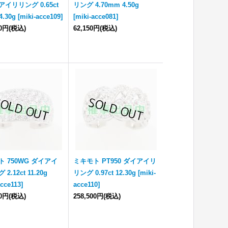
イリリング 0.65ct
リング 4.70mm 4.50g
 4.30g
[
miki-acce109
]
[
miki-acce081
]
00円
(税込)
62,150円
(税込)
 750WG ダイアイ
ミキモト PT950 ダイアイリ
2.12ct 11.20g
リング 0.97ct 12.30g
[
miki-
acce113
]
acce110
]
00円
(税込)
258,500円
(税込)