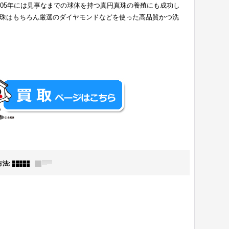
05年には見事なまでの球体を持つ真円真珠の養殖にも成功し
珠はもちろん厳選のダイヤモンドなどを使った高品質かつ洗
方法
: