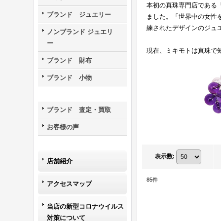
本初の真珠専門店である
ブランド ジュエリー
ました。「世界中の女性
練されたデザインのジュ
ノンブランド ジュエリ
ー
現在、ミキモトは真珠で
ブランド 財布
ブランド 小物
ブランド 査定・買取
お客様の声
表示数
:
店舗紹介
85
件
アクセスマップ
当店の新型コロナウイルス
対策について