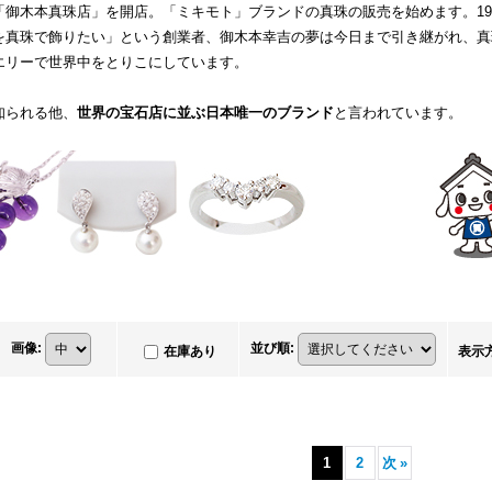
「御木本真珠店」を開店。「ミキモト」ブランドの真珠の販売を始めます。19
を真珠で飾りたい」という創業者、御木本幸吉の夢は今日まで引き継がれ、真
エリーで世界中をとりこにしています。
知られる他、
世界の宝石店に並ぶ日本唯一のブランド
と言われています。
画像
:
並び順
:
在庫あり
表示
1
2
次
»