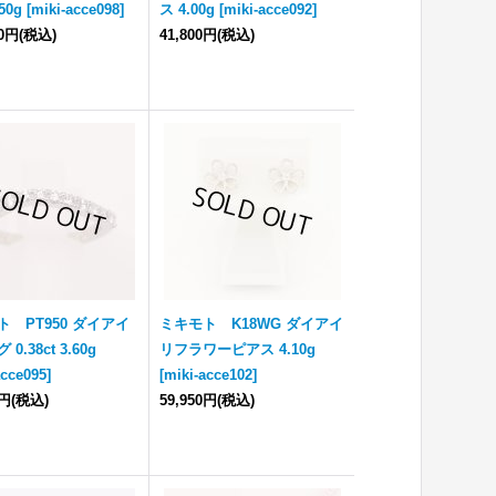
.50g
[
miki-acce098
]
ス 4.00g
[
miki-acce092
]
00円
(税込)
41,800円
(税込)
ト PT950 ダイアイ
ミキモト K18WG ダイアイ
0.38ct 3.60g
リフラワーピアス 4.10g
acce095
]
[
miki-acce102
]
0円
(税込)
59,950円
(税込)