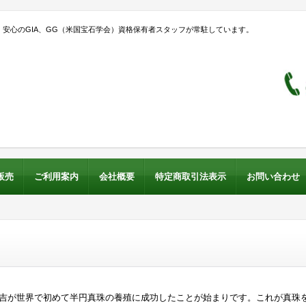
安心のGIA、GG（米国宝石学会）資格保有者スタッフが常駐しています。
販売
ご利用案内
会社概要
特定商取引法表示
お問い合わせ
本幸吉が世界で初めて半円真珠の養殖に成功したことが始まりです。これが真珠