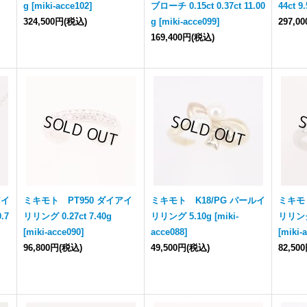
g
[
miki-acce102
]
ブローチ 0.15ct 0.37ct 11.00
44ct 9
324,500円
(税込)
g
[
miki-acce099
]
297,0
169,400円
(税込)
アイ
ミキモト PT950 ダイアイ
ミキモト K18/PG パールイ
ミキモ
.7
リリング 0.27ct 7.40g
リリング 5.10g
[
miki-
リリング 
[
miki-acce090
]
acce088
]
[
miki-
96,800円
(税込)
49,500円
(税込)
82,50