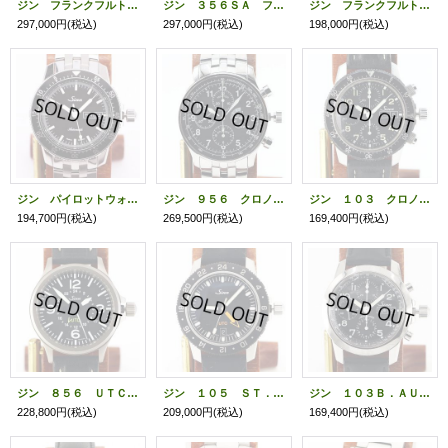
ジン フランクフルト ファイナンシャルクロノ ６０００ 黒文字盤
ジン ３５６ＳＡ フリーガーIII クロノグラフ 銀文字盤
ジン フランクフルト ファイナンシャルウォッチ ６０６０ＧＭＴ 黒文字盤
297,000円
(税込)
297,000円
(税込)
198,000円
(税込)
ジン パイロットウォッチ １０４ ＳＴ．ＳＡ 黒文字盤
ジン ９５６ クロノグラフ 黒文字盤
ジン １０３ クロノグラフ 初期型 黒文字盤
194,700円
(税込)
269,500円
(税込)
169,400円
(税込)
ジン ８５６ ＵＴＣ 黒文字盤
ジン １０５ ＳＴ．ＳＡ．ＵＴＣ 黒文字盤
ジン １０３Ｂ．ＡＵＴＯ．ＰＯＬ．ＴＹ 黒文字盤
228,800円
(税込)
209,000円
(税込)
169,400円
(税込)