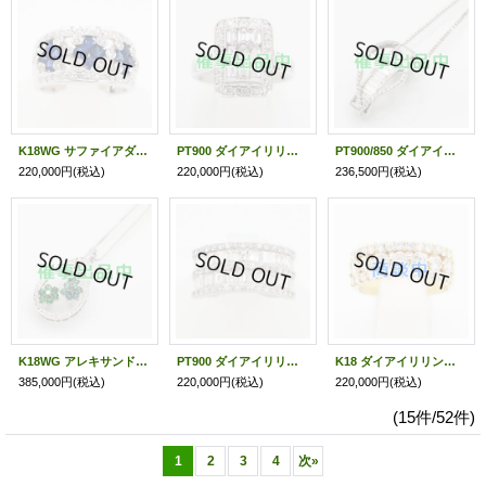
K18WG サファイアダイアイリリング 1.27ct 0.55ct 7.60g
PT900 ダイアイリリング 1.00ct 0.58ct 9.10g
PT900/850 ダイアイリペンダントネックレス 1.50ct 13.20g
220,000円
(税込)
220,000円
(税込)
236,500円
(税込)
K18WG アレキサンドライトガーネットダイアイリペンダントネックレス 0.94ct 1.60ct 0.38ct 14.20g
PT900 ダイアイリリング 2.48ct 9.10g
K18 ダイアイリリング 1.80ct 8.50g
385,000円
(税込)
220,000円
(税込)
220,000円
(税込)
(15件/52件)
1
2
3
4
次
»