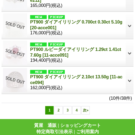
e212]
165,000円
(税込)
PT900 ダイアイリリング 0.700ct 0.30ct 5.10g
[20-acce001]
176,000円
(税込)
PT900 ルビーダイアイリリング 1.29ct 1.41ct
7.60g
[11-acce091]
194,400円
(税込)
PT900 ダイアイリリング 2.10ct 13.50g
[11-ac
ce094]
162,000円
(税込)
(10件/38件)
1
2
3
4
次
»
質屋 通販
|
ショッピングカート
特定商取引法表示
|
ご利用案内