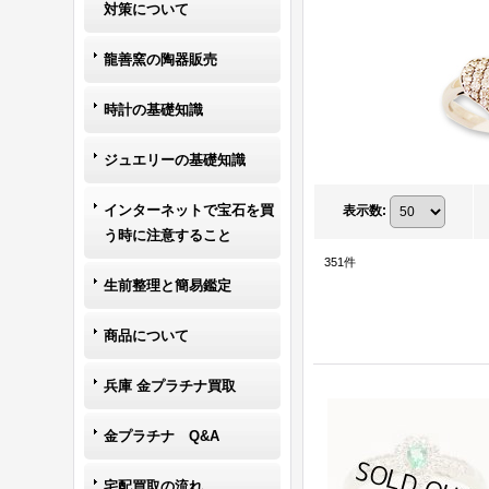
対策について
龍善窯の陶器販売
時計の基礎知識
ジュエリーの基礎知識
インターネットで宝石を買
表示数
:
う時に注意すること
351
件
生前整理と簡易鑑定
商品について
兵庫 金プラチナ買取
金プラチナ Q&A
宅配買取の流れ