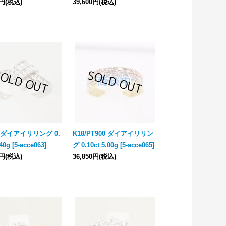
0円
(税込)
39,600円
(税込)
0 ダイアイリリング 0.
K18/PT900 ダイアイリリン
.40g
[
5-acce063
]
グ 0.10ct 5.00g
[
5-acce065
]
0円
(税込)
36,850円
(税込)