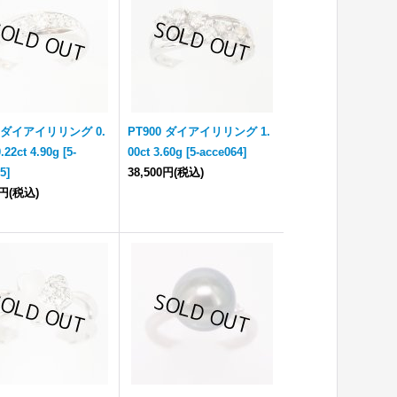
0 ダイアイリリング 0.
PT900 ダイアイリリング 1.
0.22ct 4.90g
[
5-
00ct 3.60g
[
5-acce064
]
65
]
38,500円
(税込)
0円
(税込)