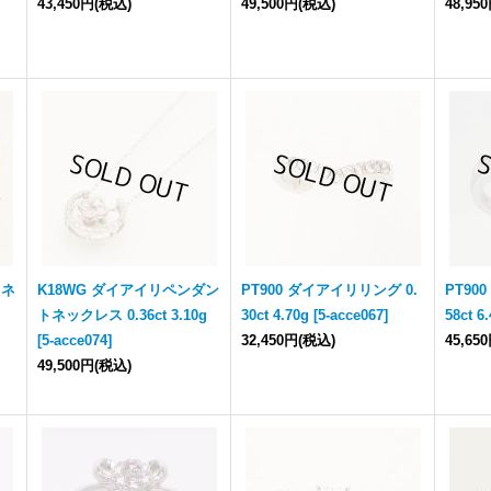
43,450円
(税込)
49,500円
(税込)
48,95
トネ
K18WG ダイアイリペンダン
PT900 ダイアイリリング 0.
PT90
トネックレス 0.36ct 3.10g
30ct 4.70g
[
5-acce067
]
58ct 6
[
5-acce074
]
32,450円
(税込)
45,65
49,500円
(税込)