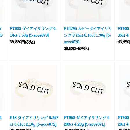
イ
PT900 ダイアイリリング 0.
K18WG ルビーダイアイリリ
PT90
20
14ct 5.50g
[
5-acce078
]
ング 0.25ct 0.15ct 1.90g
[
5-
35ct 4
39,820円
(税込)
acce079
]
43,45
39,820円
(税込)
.
K18 ダイアイリリング 0.257
PT950 ダイアイリリング 0.
PT90
ct 0.01ct 2.10g
[
5-acce072
]
208ct 4.20g
[
5-acce071
]
20ct 4