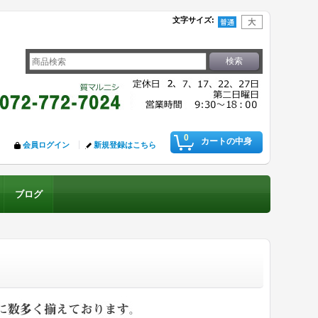
文字サイズ
:
0
カートの中身
会員ログイン
新規登録はこちら
ブログ