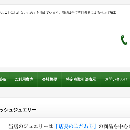
マルニシにしかないもの」を揃えています。商品は全て専門業者による仕上げ加工
。
販売
ご利用案内
会社概要
特定商取引法表示
お問い合わせ
レッシュジュエリー