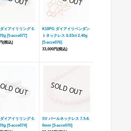
0 ダイアイリリング 0.
K18PG ダイアイリペンダン
.70g
[
5-acce077
]
トネックレス 0.03ct 2.40g
0円
(税込)
[
5-acce076
]
33,000円
(税込)
0 ダイアイリリング 0.
SV パールネックレス 7.5-8.
.70g
[
5-acce074
]
0mm
[
5-acce070
]