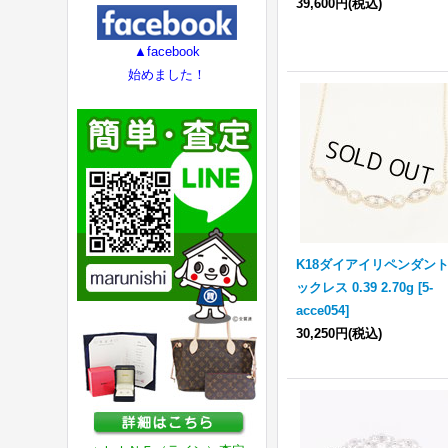
39,600円
(税込)
▲facebook
始めました！
K18ダイアイリペンダン
ックレス 0.39 2.70g
[
5-
acce054
]
30,250円
(税込)