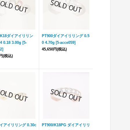
0/K18ダイアイリリン
PT900ダイアイリリング 0.5
4 0.18 3.00g
[
5-
0 4.70g
[
5-acce059
]
62
]
45,650円
(税込)
0円
(税込)
ダイアイリリング 0.30c
PT900/K18PG ダイアイリリ