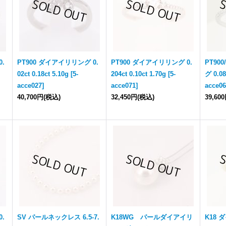
.
PT900 ダイアイリリング 0.
PT900 ダイアイリリング 0.
PT90
02ct 0.18ct 5.10g
[
5-
204ct 0.10ct 1.70g
[
5-
グ 0.08
acce027
]
acce071
]
acce0
40,700円
(税込)
32,450円
(税込)
39,60
.
SV パールネックレス 6.5-7.
K18WG パールダイアイリ
K18 