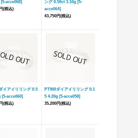
[
5-acce068
]
ング 0.50ct 3.10g
[
5-
0円
(税込)
acce064
]
43,750円
(税込)
0ダイアイリリング 0.5
PT900ダイアイリリング 0.1
g
[
5-acce060
]
5 4.20g
[
5-acce058
]
0円
(税込)
35,200円
(税込)