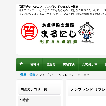
兵庫伊丹のマルニシ ノンブランドジュエリー販売
当店のジュエリーは「どこにでもあるもの」ではなく店長こだわりの、「
（リフレッシュジュエリー） を施していますので新品同様綺麗な状態です
質預り
買取り
店舗案内
お客様の声
質屋 通販
>
ノンブランド リフレッシュジュエリー
商品カテゴリ一覧
ノンブランド リフ
時計