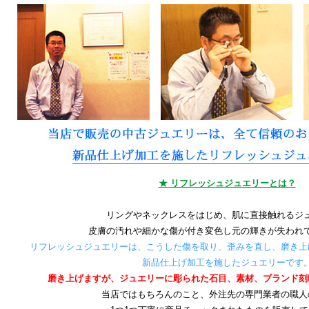
★ リフレッシュジュエリーとは？
リングやネックレスをはじめ、肌に直接触れるジ
皮膚の汚れや細かな傷が付き変色し元の輝きが失われ
リフレッシュジュエリーは、こうした傷を取り、歪みを直し、磨き上
新品仕上げ加工を施したジュエリーです
磨き上げますが、ジュエリーに彫られた石目、素材、ブランド刻
当店ではもちろんのこと、外注先の専門業者の職人