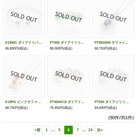
K18WG ダイアイリバングル 0.50ct 4.80g
PT900 ダイアイリリング 0.85ct 5.40g
PT850/900 サファイアダイアイリペンダントネックレス 0.53ct 0.41ct 4.20g
96,800円
(税込)
88,000円
(税込)
68,750円
(税込)
K18PG ピンクサファイアダイアイリペンダントネックレス0.32ct 0.03ct 4.70g
PT900/K18 ダイアイリリング 0.54ct 6.30g
PT900 ダイアイリリング 0.63ct 7.60g
68,750円
(税込)
76,450円
(税込)
94,600円
(税込)
(90件/351件)
...
...
«
前
1
5
6
7
24
次
»