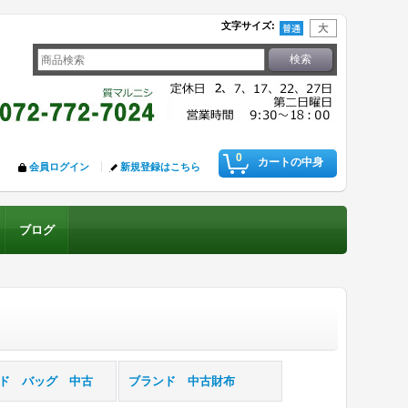
文字サイズ
:
0
カートの中身
会員ログイン
新規登録はこちら
ブログ
ド バッグ 中古
ブランド 中古財布