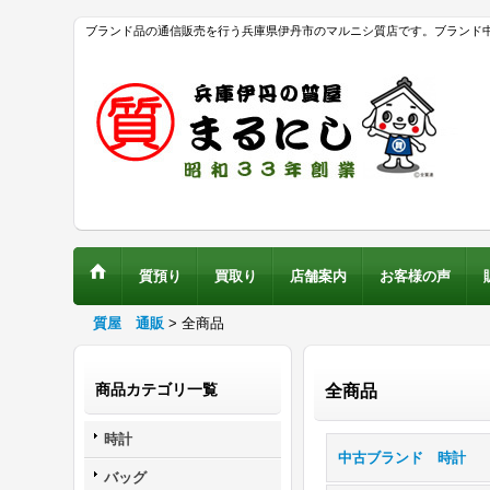
ブランド品の通信販売を行う兵庫県伊丹市のマルニシ質店です。ブランド
質預り
買取り
店舗案内
お客様の声
質屋 通販
>
全商品
商品カテゴリ一覧
全商品
時計
中古ブランド 時計
バッグ