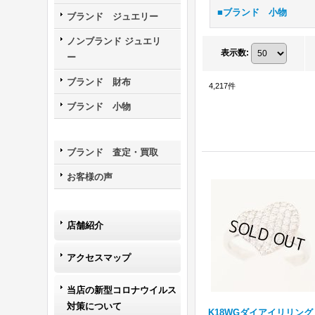
■ブランド 小物
ブランド ジュエリー
ノンブランド ジュエリ
表示数
:
ー
ブランド 財布
4,217
件
ブランド 小物
ブランド 査定・買取
お客様の声
店舗紹介
アクセスマップ
当店の新型コロナウイルス
対策について
K18WGダイアイリリング 