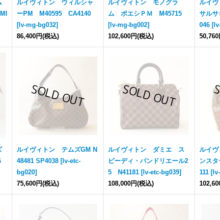
ム
ルイヴィトン ウィルシャ
ルイヴィトン モノグラ
ルイヴ
MI
ーPM M40595 CA4140
ム ボエシＰＭ M45715
サルサロ
[
lv-mg-bg032
]
[
lv-mg-bg002
]
046
[
lv
86,400円
(税込)
102,600円
(税込)
50,76
ズ
ルイヴィトン テムズGM N
ルイヴィトン ダミエ ス
ルイヴ
6
48481 SP4038
[
lv-etc-
ピーディ・バンドリエール2
ンスター
bg020
]
5 N41181
[
lv-etc-bg039
]
111
[
lv
75,600円
(税込)
108,000円
(税込)
102,6