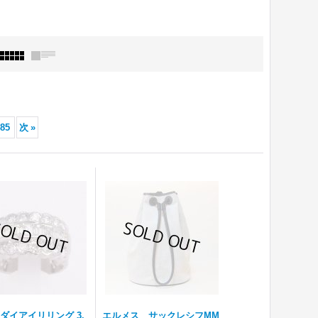
85
次
»
0 ダイアイリリング 3.
エルメス サックレシフMM