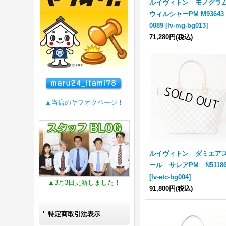
ルイヴィトン モノグラ
ウィルシャーPM M93643 
0089
[
lv-mg-bg013
]
71,280円
(税込)
▲当店のヤフオクページ！
ルイヴィトン ダミエア
ール サレアPM N5118
[
lv-etc-bg004
]
▲3月3日更新しました！
91,800円
(税込)
特定商取引法表示