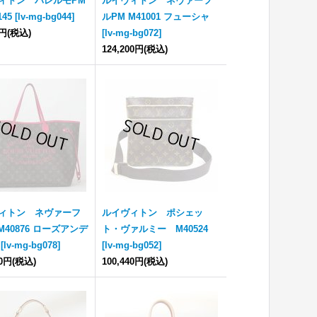
ィトン パレルモPM
ルイヴィトン ネヴァーフ
45
[
lv-mg-bg044
]
ルPM M41001 フューシャ
0円
(税込)
[
lv-mg-bg072
]
124,200円
(税込)
ィトン ネヴァーフ
ルイヴィトン ポシェッ
M40876 ローズアンデ
ト・ヴァルミー M40524
[
lv-mg-bg078
]
[
lv-mg-bg052
]
60円
(税込)
100,440円
(税込)