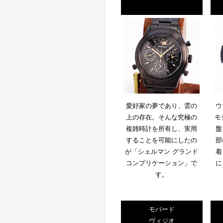
愛好家の夢であり、雲の
ウ
上の存在。そんな究極の
モ
複雑時計を所有し、実用
盤
することを可能にしたの
部
が「シェルマン グランド
着
コンプリケーション」で
に
す。
モバード
ヴィジオ