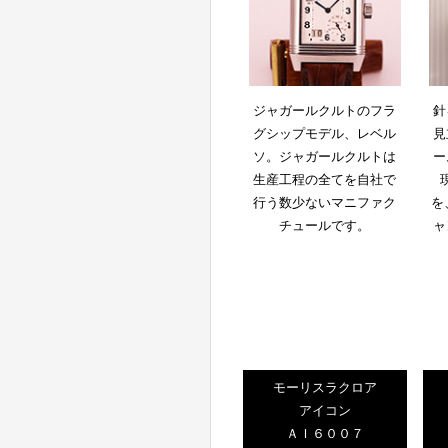
ジャガールクルトのフラ
針
グシップモデル、レベル
見
ソ。ジャガールクルトは
ー
生産工程の全てを自社で
行う数少ないマニファク
を
チュールです。
ャ
モーリスラクロア
アイコン
ＡＩ６００７