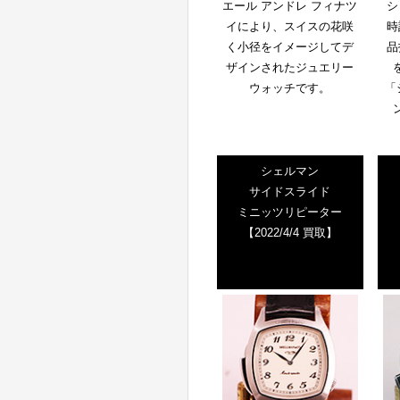
エール アンドレ フィナツ
シ
イにより、スイスの花咲
時
く小径をイメージしてデ
品
ザインされたジュエリー
ウォッチです。
「
シェルマン
サイドスライド
ミニッツリピーター
【2022/4/4 買取】