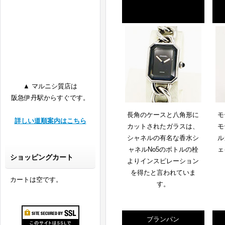
▲ マルニシ質店は
阪急伊丹駅からすぐです。
長角のケースと八角形に
モ
詳しい道順案内はこちら
カットされたガラスは、
モ
シャネルの有名な香水シ
ル
ャネルNo5のボトルの栓
ェ
ショッピングカート
よりインスピレーション
を得たと言われていま
カートは空です。
す。
ブランパン