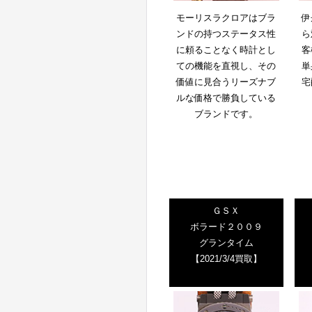
モーリスラクロアはブラ
伊
ンドの持つステータス性
ら
に頼ることなく時計とし
客
ての機能を直視し、その
単
価値に見合うリーズナブ
宅
ルな価格で勝負している
ブランドです。
ＧＳＸ
ボラード２００９
グランタイム
【2021/3/4買取】