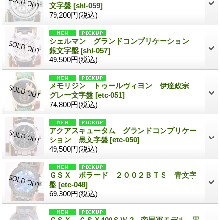
文字盤
[shl-059]
79,200円
(税込)
シェルマン グランドコンプリケーション
銀文字盤
[shl-057]
49,500円
(税込)
メモリジン トゥールヴィヨン 伊達政宗
グレー文字盤
[etc-051]
74,800円
(税込)
アクアスキュータム グランドコンプリケー
ション 黒文字盤
[etc-050]
49,500円
(税込)
ＧＳＸ ボラード ２００２ＢＴＳ 青文字
盤
[etc-048]
69,300円
(税込)
ＧＳＸ ＧＳＸ400ＳＷ-2 帝国軍モデル 黒