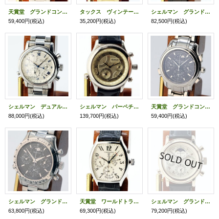
天賞堂 グランドコンプリケーション 白文字盤
タックス ヴィンテージレンズ ＴＳ１８０３ＪＰ 黒文字盤
シェルマン グランドコンプリケーションブラック 黒文字盤 金色ムーンフェイス
59,400円
(税込)
35,200円
(税込)
82,500円
(税込)
シェルマン デュアルタイムリピーター 銀文字盤 ６７６０－Ｔ０１７８５１
シェルマン パーペチュアルカレンダーミニッツリピーター ２５周年限定 銀文字盤
天賞堂 グランドコンプリケーション 黒文字盤
88,000円
(税込)
139,700円
(税込)
59,400円
(税込)
シェルマン グランドコンプリケーション スポーツ 黒文字盤
天賞堂 ワールドトラベラー ベージュ文字盤
シェルマン グランドコンプリケーション プレミアム 銀文字盤
63,800円
(税込)
69,300円
(税込)
79,200円
(税込)