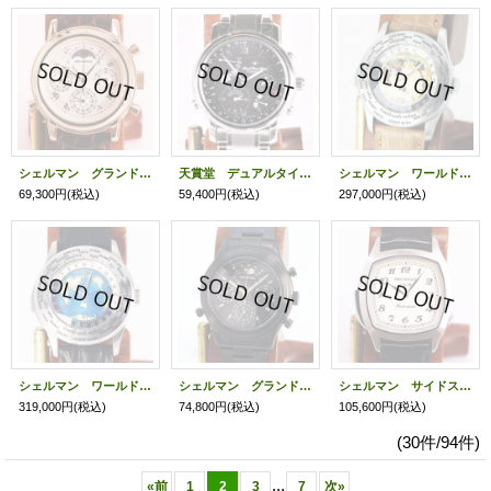
シェルマン グランドコンプリケーション プレミアム 白文字盤
天賞堂 デュアルタイムアラーム 黒文字盤
シェルマン ワールドタイムミニッツリピータークロワゾネ 茶文字盤
69,300円
(税込)
59,400円
(税込)
297,000円
(税込)
シェルマン ワールドタイムミニッツリピータークロワゾネ 青文字盤
シェルマン グランドコンプリケーション ブラック 黒文字盤
シェルマン サイドスライドミニッツリピーター アイボリー文字盤
319,000円
(税込)
74,800円
(税込)
105,600円
(税込)
(30件/94件)
...
«
前
1
2
3
7
次
»